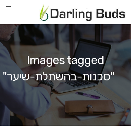
Images tagged
"סכנות-בהשתלת-שיער"