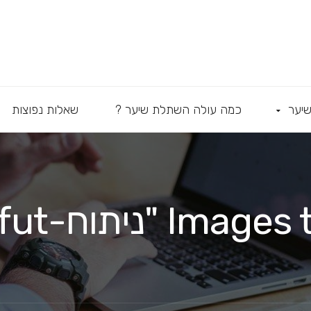
יער
כמה עולה השתלת שיער ?
שאלות נפוצות
 "ניתוח-fut-כושל"