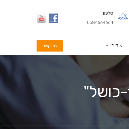
טלפון
0584664664
אודות
צור קשר