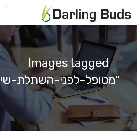
Images tagged
"מטופל-לפני-השתלת-שי