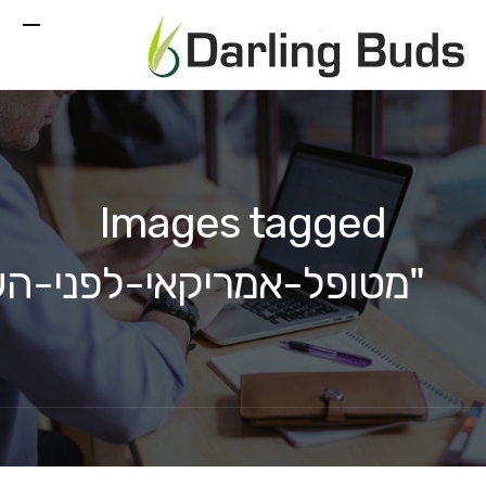
Images tagged
"מטופל-אמריקאי-לפני-ה