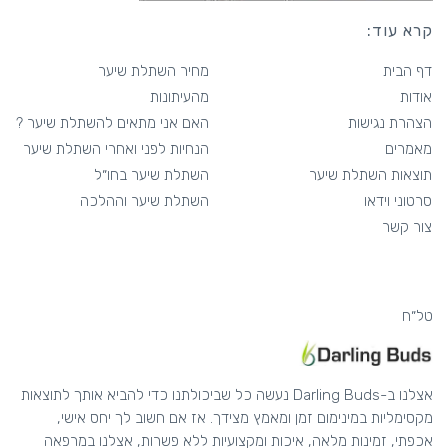
קרא עוד:
דף הבית
מחיר השתלת שיער
אודות
מהעיתונות
הצהרת נגישות
האם אני מתאים להשתלת שיער ?
מאמרים
הנחיות לפני ואחרי השתלת שיער
תוצאות השתלת שיער
השתלת שיער בחו״ל
סרטוני וידאו
השתלת שיער וההלכה
צור קשר
טל״ח
אצלנו ב-Darling Buds נעשה כל שביכולתנו כדי להביא אותך לתוצאות
מקסימליות במינימום זמן ומאמץ מצידך. אז אם חשוב לך יחס אישי,
אכפתי, זמינות מלאה, איכות ומקצועיות ללא פשרות, אצלנו במרפאה