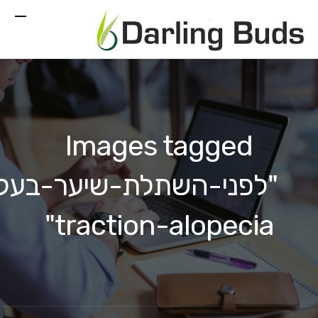
Images tagged
"לפני-השתלת-שיער-בעק
traction-alopecia"