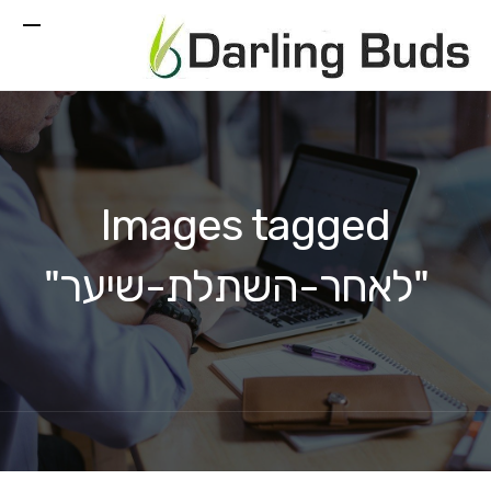
Images tagged
"לאחר-השתלת-שיער"