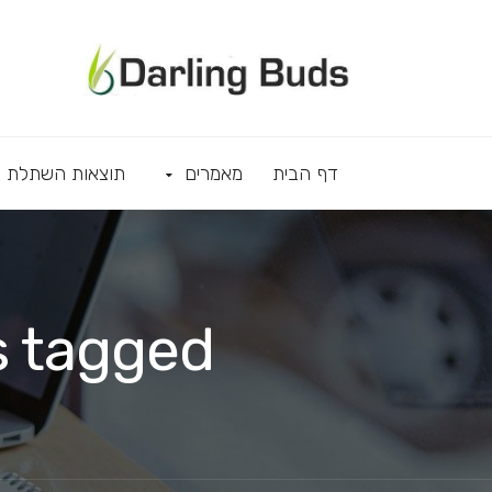
דף הבית
מאמרים
תוצאות השתלת ש
Images tagged "הש