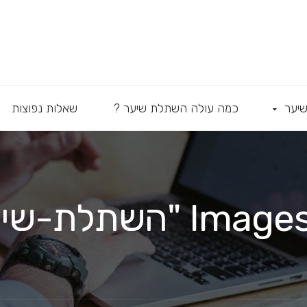
יער
כמה עולה השתלת שיער ?
שאלות נפוצות
תלת-שיער-לפני"