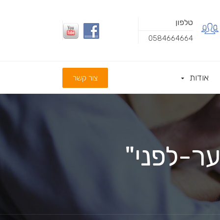
טלפון
0584664664
אודות
צור קשר