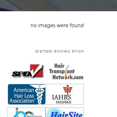
no images were found
חברות בארגונים וממליצים: