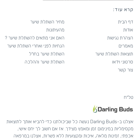
קרא עוד:
דף הבית
מחיר השתלת שיער
אודות
מהעיתונות
הצהרת נגישות
האם אני מתאים להשתלת שיער ?
מאמרים
הנחיות לפני ואחרי השתלת שיער
תוצאות השתלת שיער
השתלת שיער בחו״ל
סרטוני וידאו
השתלת שיער וההלכה
צור קשר
טל״ח
אצלנו ב-Darling Buds נעשה כל שביכולתנו כדי להביא אותך לתוצאות
מקסימליות במינימום זמן ומאמץ מצידך. אז אם חשוב לך יחס אישי,
אכפתי, זמינות מלאה, איכות ומקצועיות ללא פשרות, אצלנו במרפאה