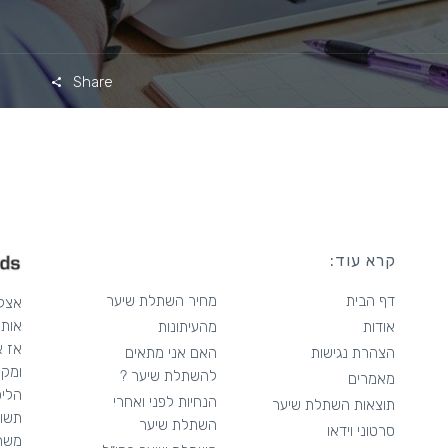
Share
קרא עוד:
דף הבית
מחיר השתלת שיער
אותך
אודות
מהעיתונות
אז א
הצהרת נגישות
האם אני מתאים
ומקצ
להשתלת שיער ?
מאמרים
הליכ
הנחיות לפני ואחרי
תוצאות השתלת שיער
תשומ
השתלת שיער
סרטוני וידאו
משרט