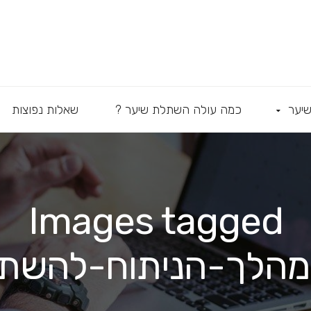
יער
כמה עולה השתלת שיער ?
שאלות נפוצות
Images tagged
מהלך-הניתוח-להשת