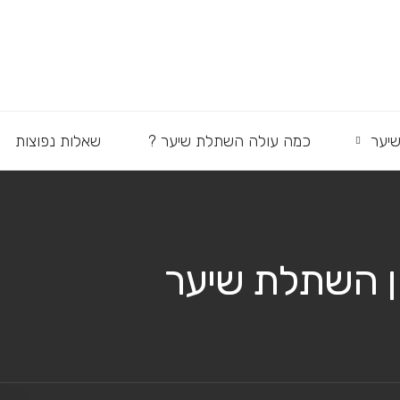
יער
כמה עולה השתלת שיער ?
שאלות נפוצות
ון השתלת שיער