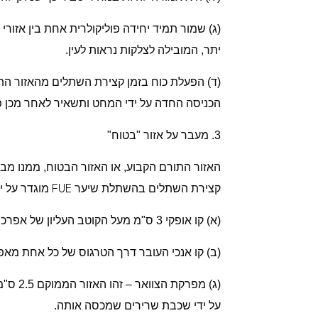
יתר, המובילה לצלקות נראות לעין.
(ד) הפעלת כוח בזמן קצירת השתלים מהאזור התו
הכניסה החדה על ידי המחט ותשאיר לאחר מכן פצ
3. מעבר על אזור "בטוח"
האזור התורם הקבוע, או האזור הבטוח, ממנו מב
FUE
קצירת השתלים בהשתלת שיער
מוגדר על י
(א) קו אופקי 3 ס"מ מעל הקוטב העליון של אפרכסת האוזן
(ב) קו אנכי העובר דרך הטרגוס של כל אחת מאפ
(ג) מפ
על ידי שכבת שרירים שמכסה אותה.