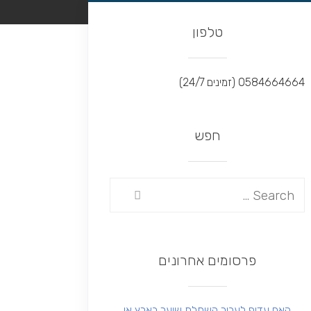
טלפון
0584664664 (זמינים 24/7)
חפש
פרסומים אחרונים
האם עדיף לעבור השתלת שיער בארץ או