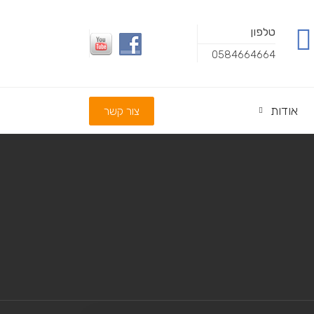
טלפון
0584664664
אודות
צור קשר