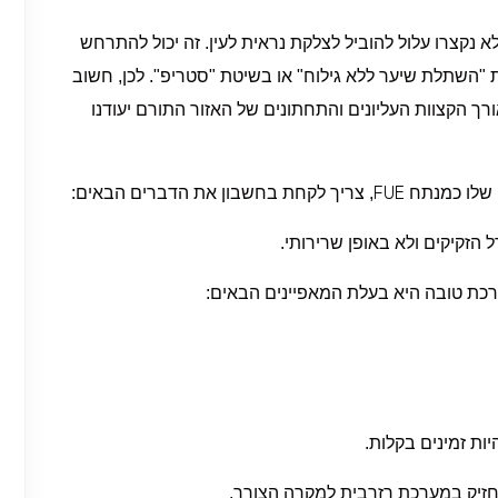
א נקצרו עלול להוביל לצלקת נראית לעין. זה יכול להתרחש
השתלת שיער ללא גילוח" או בשיטת "סטריפ". לכן, חשוב
ך הקצוות העליונים והתחתונים של האזור התורם יעודנו
FUE
 שלו כמנתח
, צריך לקחת בחשבון את הדברים הבאים:
 הזקיקים ולא באופן שרירותי.
רכת טובה היא בעלת המאפיינים הבאים
:
ות זמינים בקלות.
החזיק במערכת רזרבית למקרה הצורך.