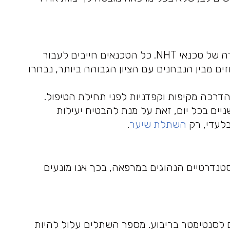
אבטחת האיכות במרפאה מתחילה בבחירה של טכנאי NHT. כל הטכנאים חייבים לעבור
AC. רק חמישה אחוזים מבין הנבחנים עם הציון הגבוהה ביותר, נבחרו
דרכה מקיפות וקפדניות לפני תחילת הטיפול.
ניים בכל יום, זאת על מנת להבטיח יעילות
בלעדי, רק
השתלת שיער
.
ות הסטנדרטיים הנהוגים במרפאה, בכך אנו מונעים
 מסוגל לספק עד 80 שתלים לסנטימטר בריבוע. מספר השתלים עלול להיות