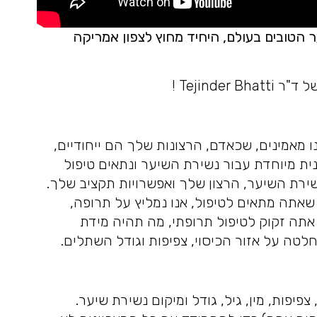
2 ממשתילי השיער הטובים בעולם, היחיד מחוץ לצפון אמריקה
Tejind !
ו מאמינים, שכאדם, הרצונות שלך הם ייחודיים,
ית מיוחדת עבור נשירת השיער ונתאים טיפול
 נשירת השיער, הרצון שלך ואפשרויות תקציב שלך.
תה מתאים לטיפול, אנו נמליץ על תרופה,
 אתה זקוק לטיפול תרופתי, מה תהיה מידת
טה על אזור הכיסוי, צפיפות וגודל השתלים.
פיפות, מין, גיל, גודל ומיקום נשירת שיער.