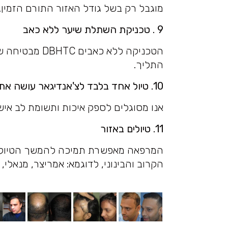
מוגבל רק בשל גודל האזור התורם הזמין.
9 . טכניקת השתלת שיער ללא כאב
הטכניקה ללא כא
התליך.
10. טיול אחד בלבד לצ'אנדיגאר עושה את זה
אנו מסוגלים לספק איכות ותשומת לב אי
11. טיולים באזור
המרפאה מאפשרת תמיכה להמשך הטיול של
הקרוב והבינוני, לדוגמא: אמריצר, מנאלי,