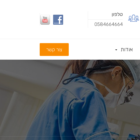
טלפון
0584664664
אודות
צור קשר