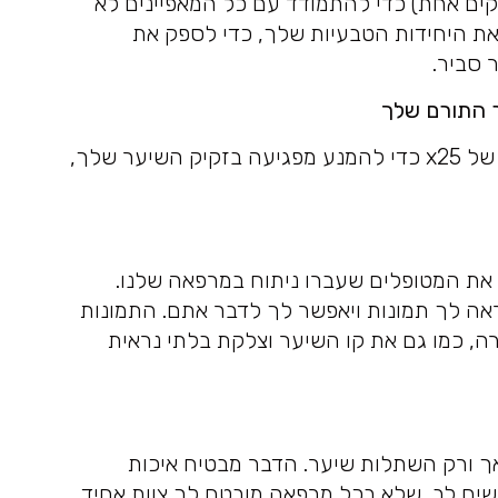
קים אחת) כדי להתמודד עם כל המאפיינים לא
 את היחידות הטבעיות שלך, כדי לספק את
 סביר.
אנו היחידים בהודו שמשתמשים בהגדלה של x25 כדי להמנע מפגיעה בזקיק השיער שלך,
 את המטופלים שעברו ניתוח במרפאה שלנו.
ראה לך תמונות ויאפשר לך לדבר אתם. התמונות
ה, כמו גם את קו השיער וצלקת בלתי נראית
אך ורק השתלות שיער. הדבר מבטיח איכות
שים לב, שלא בכל מרפאה מובטח לך צוות אחיד