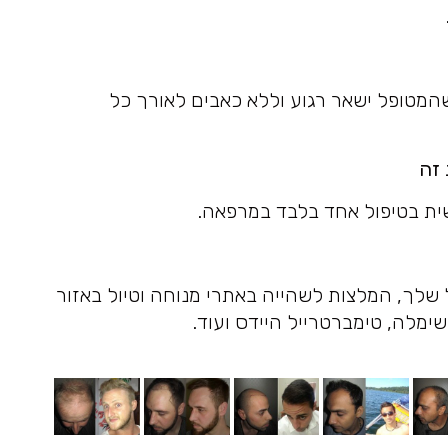
בים DBHTC מבטיחה שהמטופל ישאר רגוע וללא כאבים לאורך כל
שית בטיפול אחד בלבד במרפאה.
ך, המלצות לשהייה באתרי מנוחה וטיול באזור
 שימלה, טימברטרייל היידס ועוד.