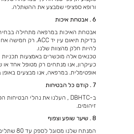
ורופא ספציפי שמבצע את ההשתלה.
6 . אבטחת איכות
בדיקת תיאום עין יד C
להיות חלק מהצוות שלנו.
טכנאים אלה מוכשרים באמצעות תכניות ה
כעיקרון, אנו מנתחים רק מטופל אחד או ש
אופטימלית. במרפאה, אנו מבצעים באופן 
7 . קודם כל הבטיחות
ב-DBHTC , העלנו את נהלי הבטיח
זיהומים.
8 . שיער שופע וצפוף
המנתח שלנו