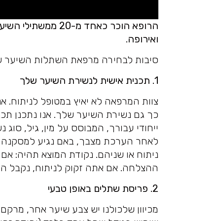
הרופא הוכר כאחד מ-0
ואירופה.
סיבות לבחירה מרפאת השתלות השיער של ד"ר er Bhatti
1. תכנית אישית לנשירת השיער שלך
צוות המרפאה לא יאיץ במטופל לניתוח. אנ
כך גם נשירת השיער שלך. אנו נתכנן תכנ
ייחודי עבורך, המבוסס על מין, גיל, סוג
לאחר הערכת מצבך, באם נגיע למסקנה שא
ניתוח או שניהם. נקודת המוצא תהיה: אם
ההצלחה. אם אתה זקוק לניתוח, נקבל החל
2. פריסת שתלים באופן טבעי
מכיוון שלכולנו יש צבע שיער אחר, מרקם, צ