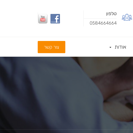
טלפון
0584664664
אודות
צור קשר