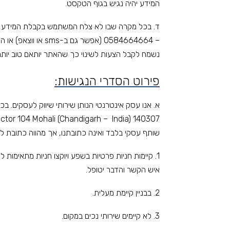
המידע יהיה נגיש בגוף הטקסט.
ד. בכל מקרה שבו לא צלח המשתמש בקבלת המידע לו
– 0584664664 (אפשר גם ב-sms או ווצאפ) או הדואר האלקטרוני –
נשמח לקבל הצעות לשינוי כך שהאתר יותאם טוב יותר 
פירוט הסדרי הנגישות:
שותף עסקי בלבד ואינה כתובתנו, אך מהווה כתובת להג
1. קיימות חניות פרטיות בשפע ויוקצו חניות מתאימו
איש הקשר והדבר יטופל.
2. בבניין קיימת מעלית.
3. לא קיימים שירותי נכים במקום.