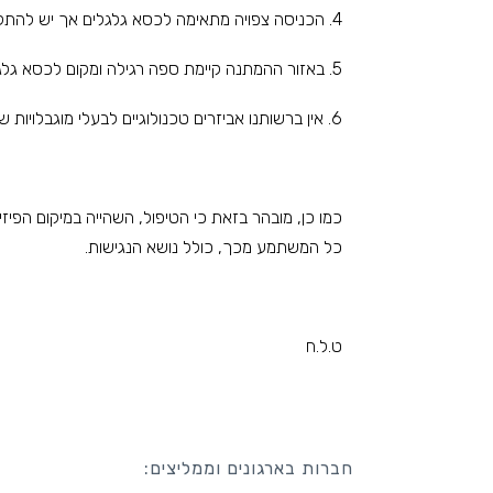
4. הכניסה צפויה מתאימה לכסא גלגלים אך יש להתקשר מראש כך שנוכל לוודא זאת מראש בהתאם לגודל הכסא.
5. באזור ההמתנה קיימת ספה רגילה ומקום לכסא גלגלים.
6. אין ברשותנו אביזרים טכנולוגיים לבעלי מוגבלויות שמיעה או ראיה.
כמו כן, מובהר בזאת כי הטיפול, השהייה במיקום הפיז
כל המשתמע מכך, כולל נושא הנגישות.
ט.ל.ח
חברות בארגונים וממליצים: