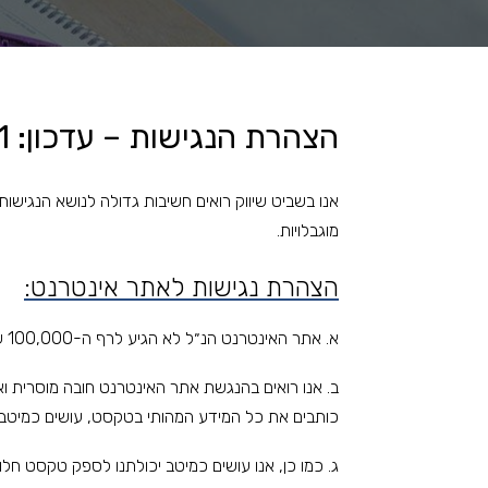
הצהרת הנגישות – עדכון: 27/5/21
אנו בשביט שיווק רואים חשיבות גדולה לנושא הנגישות 
מוגבלויות.
הצהרת נגישות לאתר אינטרנט:
א. אתר האינטרנט הנ״ל לא הגיע לרף ה-100,000 ש״ח מחזור, כלומר, אינו חייב בהנגשה.
ב. אנו רואים בהנגשת אתר האינטרנט חובה מוסרית ואנ
כותבים את כל המידע המהותי בטקסט, עושים כמיטב יכו
ג. כמו כן, אנו עושים כמיטב יכולתנו לספק טקסט חל