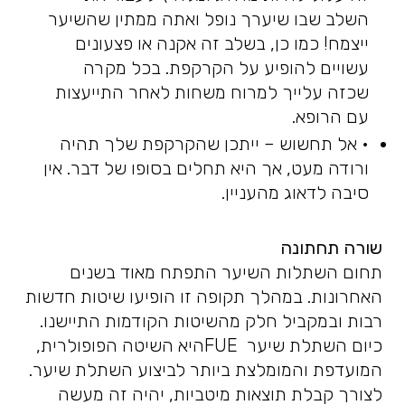
השלב שבו שיערך נופל ואתה ממתין שהשיער
ייצמח! כמו כן, בשלב זה אקנה או פצעונים
עשויים להופיע על הקרקפת. בכל מקרה
שכזה עלייך למרוח משחות לאחר התייעצות
עם הרופא.
• אל תחשוש – ייתכן שהקרקפת שלך תהיה
ורודה מעט, אך היא תחלים בסופו של דבר. אין
סיבה לדאוג מהעניין.
שורה תחתונה
תחום השתלות השיער התפתח מאוד בשנים
האחרונות. במהלך תקופה זו הופיעו שיטות חדשות
רבות ובמקביל חלק מהשיטות הקודמות התיישנו.
כיום השתלת שיער FUEהיא השיטה הפופולרית,
המועדפת והמומלצת ביותר לביצוע השתלת שיער.
לצורך קבלת תוצאות מיטביות, יהיה זה מעשה