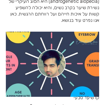
(androgenetic alopecia) היא הסוג העיקרי של
נשירת שיער בקרב נשים, והיא יכולה להשפיע
קשות על איכות חייהם ועל רווחתם הרגשית. כאן
אנו נפרט עוד בנושא.
קו שיער טבעי