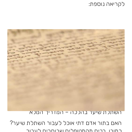
לקריאה נוספת:
השתלת שיער בהלכה – המדריך המלא
האם בתור אדם דתי אוכל לעבור השתלת שיער?
כמובן, רבים מהמטופלים שבוחרים לעבור