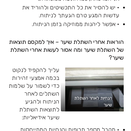
• יש להסיר את כל התכשיטים ולהוריד את
עדשות המגע טרם הגעתך לניתוח.
• אפשר ליהנות ממוזיקה בזמן הניתוח.
הוראות אחרי השתלת שיער
–
איך למקסם תוצאות
של השתלת שיער ומה אסור לעשות אחרי השתלת
שיער
?
עליך להקפיד לנקוט
בכמה אמצעי זהירות
כדי לשמור על שלמות
השתלים לאחר
הנחיות לאחר השתלת
הניתוח ולהגיע
שיער
לתוצאות השתלת
שיער אידיאליות:
• תקבל מספר תרופות והנחיות המתייחסות