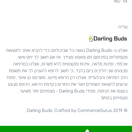
צור קשר
טל״ח
אצלנו ב-Darling Buds נעשה כל שביכולתנו כדי להביא אותך לתוצאות
מקסימליות במינימום זמן ומאמץ מצידך. אז אם חשוב לך יחס אישי,
אכפתי, זמינות מלאה, איכות ומקצועיות ללא פשרות, אצלנו במרפאה
מבצעים שני הליכים ביום בלבד, כי חשוב לרופא להעניק לך את תשומת
הלב המלאה והבלעדית. אצלנו רק הרופא מייעץ, משרטט קו שיער, פותח
ערוצים להוצאת השתלים ויוצר את החורים בקדמת הראש, הרופא מבצע
בעצמו את הניתוח, תמיד! Darling Buds - מצמיחים יותר משיער,
מצמיחים בטחון!
.
CommerceGurus
© 2019 Darling Buds. Crafted by