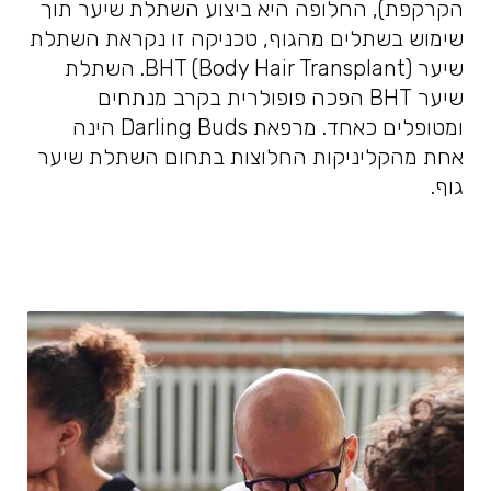
הקרקפת), החלופה היא ביצוע השתלת שיער תוך
שימוש בשתלים מהגוף, טכניקה זו נקראת השתלת
שיער BHT (Body Hair Transplant). השתלת
שיער BHT הפכה פופולרית בקרב מנתחים
ומטופלים כאחד. מרפאת Darling Buds הינה
אחת מהקליניקות החלוצות בתחום השתלת שיער
גוף.