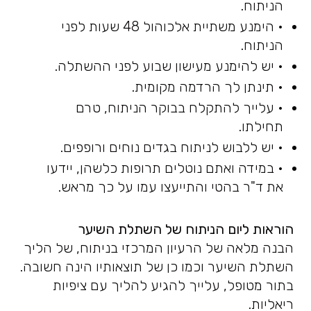
הניתוח.
• הימנע משתיית אלכוהול 48 שעות לפני
הניתוח.
• יש להימנע מעישון שבוע לפני ההשתלה.
• תינתן לך הרדמה מקומית.
• עלייך להתקלח בבוקר הניתוח, טרם
תחילתו.
• יש ללבוש לניתוח בגדים נוחים ורופפים.
• במידה ואתם נוטלים תרופות כלשהן, יידעו
את ד"ר בהטי והתייעצו עמו על כך מראש.
הוראות ליום
הניתוח של השתלת השיער
הבנה מלאה של הרעיון המרכזי בניתוח, של הליך
השתלת השיער וכמו כן של תוצאותיו הינה חשובה.
בתור מטופל, עלייך להגיע להליך עם ציפיות
ריאליות.