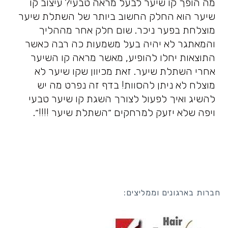
מה הופך קו שיער לבעל מראה טבעי? עיצוב קו
שיער הוא החלק החשוב ביותר של השתלת שיער
מוצלחת בפער ניכר. שום חלק אחר מההליך
והמאתגר לא יהיה בעל משמעות כה רבה כאשר
התוצאות יחלו להופיע, מאשר מראה קו השיער
אחרי השתלת שיער. זאת מכיוון שקו שיער לא
מוצלח לא ניתן להסוות! בדף זה נפרט מה יש
להשיג ואיך לפעול לצורך השגת קו שיער טבעי
ויפה שלא יזעק למרחקים ״השתלת שיער !!!!״.
חברות בארגונים וממליצים: