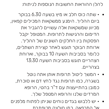
להלן ההוראות החשובות הנוספות לניתוח:
• שתה כוס חלב או מיץ בשעה 6.30 בבוקר
ביום ההליך. הימנע ממשקאות המכילים קפאין,
מכיוון שמשקאות אלה עשויים להגביר את
הדימום והרגישות לתרופות. המטופל יקבל
הפסקות בין החלקים השונים של ההליך.
ארוחת הבוקר תוגש לאחר קצירת השתלים,
כלומר בסביבות השעה 10 בבוקר, וארוחת
הצהריים תוגש בסביבות השעה 13:30
בצהריים.
• המשך ליטול תרופות אותן אתה נוטל
בשגרה, כמו תרופות נגד לחץ דם או סוכרת,
כמובן בהתייעצות עם ד"ר בהטי, הרופא
המרדים שלנו והרופא המטפל שלך.
• יש ללבוש בגדים נוחים שניתן לפתוח מלפנים
אל המרפאה, כמו חולצה מכופתרת.