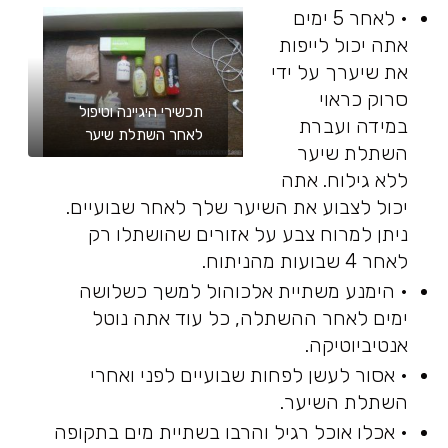
• לאחר 5 ימים
אתה יכול לייפות
את שיערך על ידי
סרוק כראוי
תכשירי היגיינה וטיפול
במידה ועברת
לאחר השתלת שיער
השתלת שיער
ללא גילוח. אתה
יכול לצבוע את השיער שלך לאחר שבועיים.
ניתן למרוח צבע על אזורים שהושתלו רק
לאחר 4 שבועות מהניתוח.
• הימנע משתיית אלכוהול למשך כשלושה
ימים לאחר ההשתלה, כל עוד אתה נוטל
אנטיביוטיקה.
• אסור לעשן לפחות שבועיים לפני ואחרי
השתלת השיער.
• אכלו אוכל רגיל והרבו בשתיית מים בתקופה