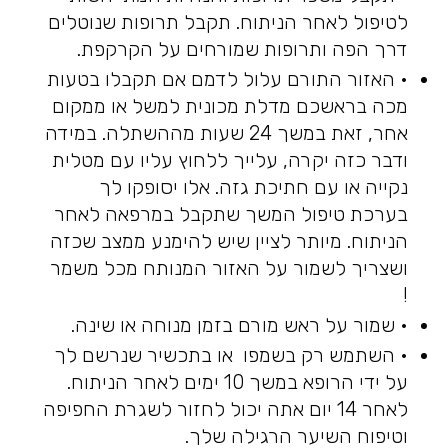
לטיפול לאחר הניתוח. תקבל תרופות שנוטלים
דרך הפה ותרופות שמורחים על הקרקפת.
• האזור התורם עלול לדמם אם תקבלו בטעות
מכה בראשכם מדלת מכונית למשל או ממקום
אחר, זאת במשך 24 שעות מההשתלה. במידה
ודבר כזה יקרה, עלייך ללחוץ עליו עם מטלית
נקייה או עם חתיכת גזה. אלו יסופקו לך
בערכת טיפול המשך שתקבל במרפאה לאחר
הניתוח. מיותר לציין שיש להימנע ממצב שכזה
ושצריך לשמור על האזור המנותח מכל משמר
!
• שמור על ראש מורם בזמן מנוחה או שינה.
• השתמש רק בשמפו או בתכשיר שנרשם לך
על ידי הרופא במשך 10 ימים לאחר הניתוח.
לאחר 14 יום אתה יכול לחזור לשגרת החפיפה
וטיפוח השיער הרגילה שלך.