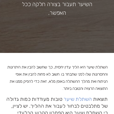
השיער תעבור בצורה חלקה ככל
האפשר.
השתלת שיער היא הליך עדין יחסית, כך שחשוב להבין את היתרונות
והחסרונות שלו לפני שתבחר בו. חשוב לא פחות להבין את אופי
הניתוח ואת מהלך ההשתלה באופן מלא, זאת כדי להפיק ממנו את
התוצאה הרצויה והטובה ביותר.
תוצאות
השתלת שיער
טובות מעודדות כמות גדולה
של מתלבטים לבחור לעבור את ההליך. יש לציין,
כי השתלת שיער היא הפתרון הקבוע הבלעדי