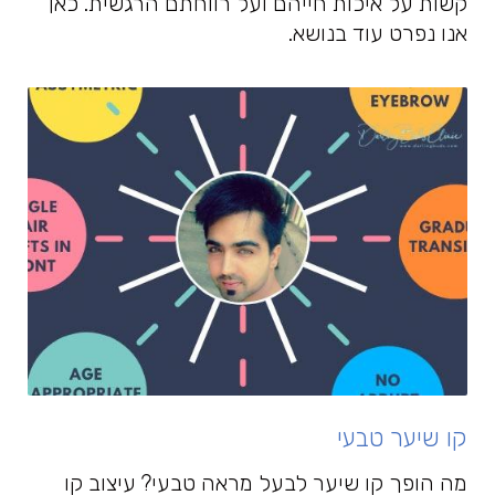
קשות על איכות חייהם ועל רווחתם הרגשית. כאן
אנו נפרט עוד בנושא.
קו שיער טבעי
מה הופך קו שיער לבעל מראה טבעי? עיצוב קו