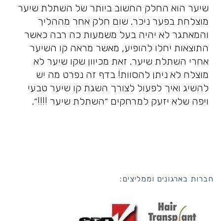
שיער הוא החלק החשוב ביותר של השתלת שיער
מוצלחת בפער ניכר. שום חלק אחר מההליך
והמאתגר לא יהיה בעל משמעות כה רבה כאשר
התוצאות יחלו להופיע, מאשר מראה קו השיער
אחרי השתלת שיער. זאת מכיוון שקו שיער לא
מוצלח לא ניתן להסוות! בדף זה נפרט מה יש
להשיג ואיך לפעול לצורך השגת קו שיער טבעי
ויפה שלא יזעק למרחקים ״השתלת שיער !!!!״.
חברות בארגונים וממליצים: