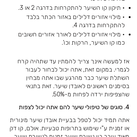
• תיקון קו השיער להתקרחות בדרגה 2 או 3.
• מילוי אזורים דלילים באזור הכתר בלבד
להתקרחות בדרגה 4.
• מילוי אזורים דלילים לאורך אזורים חשובים
כמו קו השיער, הרקות וכו'.
אז למעשה אינך צריך להמתין עד שתהיה קרח
לגמרי. במקום זאת, אתה יכול לבחור לעבור
השתלת שיער כבר מהרגע שבו אתה מבחין
בסימנים ראשונים לאובדן שיער. זאת בתנאי
שהצפיפות ירדה לפחות מ-50%.
4. סוגים של טיפולי שיער להם אתה יכול לצפות
אתה תמיד יכול לטפל בבעיית אובדן שיער מינורית
או זמנית ע"י שימוש בתרופות טבעיות. אולם, קו דק
מאוד עובר בין נשירת שיער זמנית לנשירת שיער