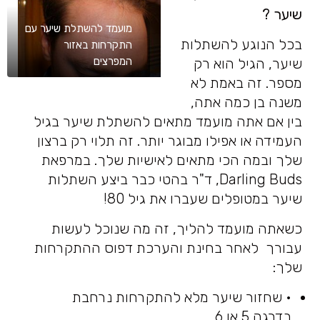
שיער
?
מועמד להשתלת שיער עם
בכל הנוגע להשתלות
התקרחות באזור
שיער, הגיל הוא רק
המפרצים
מספר. זה באמת לא
משנה בן כמה אתה,
בין אם אתה מועמד מתאים להשתלת שיער בגיל
העמידה או אפילו מבוגר יותר. זה תלוי רק ברצון
שלך ובמה הכי מתאים לאישיות שלך. במרפאת
Darling Buds, ד"ר בהטי כבר ביצע השתלות
שיער במטופלים שעברו את גיל 80!
כשאתה מועמד להליך, זה מה שנוכל לעשות
עבורך לאחר בחינת והערכת דפוס ההתקרחות
שלך:
• שחזור שיער מלא להתקרחות נרחבת
בדרגה 5 או 6.