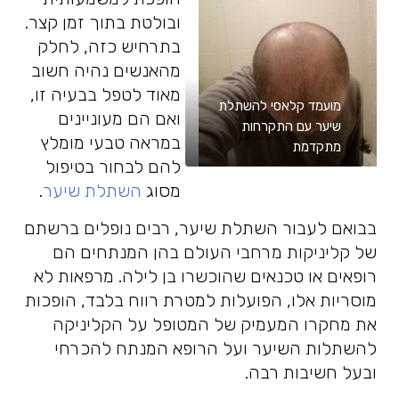
ובולטת בתוך זמן קצר.
בתרחיש כזה, לחלק
מהאנשים נהיה חשוב
מאוד לטפל בבעיה זו,
מועמד קלאסי להשתלת
ואם הם מעוניינים
שיער עם התקרחות
במראה טבעי מומלץ
מתקדמת
להם לבחור בטיפול
מסוג
השתלת שיער
.
בבואם לעבור השתלת שיער, רבים נופלים ברשתם
של קליניקות מרחבי העולם בהן המנתחים הם
רופאים או טכנאים שהוכשרו בן לילה. מרפאות לא
מוסריות אלו, הפועלות למטרת רווח בלבד, הופכות
את מחקרו המעמיק של המטופל על הקליניקה
להשתלות השיער ועל הרופא המנתח להכרחי
ובעל חשיבות רבה.