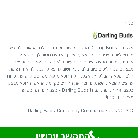
טל״ח
אצלנו ב-Darling Buds נעשה כל שביכולתנו כדי להביא אותך לתוצאות
מקסימליות במינימום זמן ומאמץ מצידך. אז אם חשוב לך יחס אישי,
אכפתי, זמינות מלאה, איכות ומקצועיות ללא פשרות, אצלנו במרפאה
מבצעים שני הליכים ביום בלבד, כי חשוב לרופא להעניק לך את תשומת
הלב המלאה והבלעדית. אצלנו רק הרופא מייעץ, משרטט קו שיער, פותח
ערוצים להוצאת השתלים ויוצר את החורים בקדמת הראש, הרופא מבצע
בעצמו את הניתוח, תמיד! Darling Buds - מצמיחים יותר משיער,
מצמיחים בטחון!
.
CommerceGurus
© 2019 Darling Buds. Crafted by
התקשר עכשיו