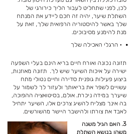
לכן, לפני שתחליט לעבור הליך כירורגי של
השתלת שיער, יהיה זה חכם ליידע את המנתח
שלך באשר להיסטוריה הרפואית שלך, זאת על
מנת להימנע מסיבוכים.
• הרגלי האכילה שלך
תזונה נכונה ואורח חיים בריא הינם בעלי השפעה
ישירה על איכות השיער שיש לך. תזונה מאוזנות,
ביצוע פעילות גופנית סדירה וחיים נטולי מתח
עשויים לשפר את בריאותך ולעזור לך לשמור על
שיערך במידה ניכרת. אולם, בסיטואציה ההפוכה,
בה אינך מצליח להשיג צרכים אלו, השיער יתחיל
לאבד את צורתו ולהישבר היישר מהשורשים.
3. האם הגיל משנה
משהו בנושא השתלת