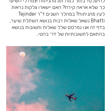
להיעלם? בתוך כמה זמן מהניתוח יצמח לי השיער
כך שלא אראה קירח? האם יישארו צלקות נראות
לעין מהניתוח? במהלך השנים ד”ר Tejinder
Bhatti נשאל שאלות רבות בנושא השתלת שיער,
בדף זה אנו נפרסם שלל שאלות ותשובות בנושא
בהתאם לתשובותיות של דר׳ בהטי.