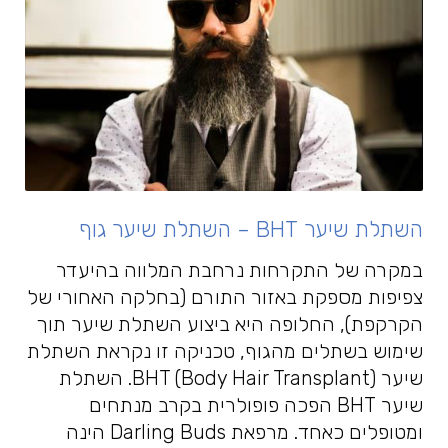
השתלת שיער BHT – השתלת שיער גוף
במקרה של התקרחות נרחבת המלווה בהיעדר
צפיפות מספקת באזור התורם (בחלקה האחורי של
הקרקפת), החלופה היא ביצוע השתלת שיער תוך
שימוש בשתלים מהגוף, טכניקה זו נקראת השתלת
שיער BHT (Body Hair Transplant). השתלת
שיער BHT הפכה פופולרית בקרב מנתחים
ומטופלים כאחד. מרפאת Darling Buds הינה